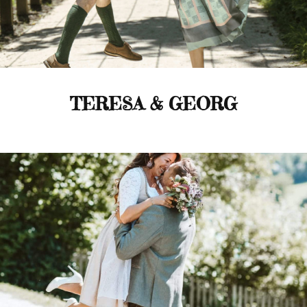
TERESA & GEORG