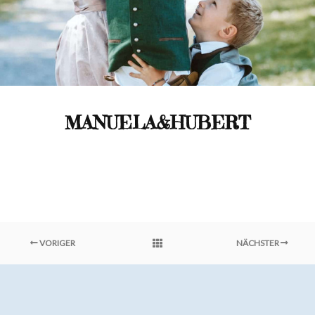
MANUELA&HUBERT
VORIGER
NÄCHSTER