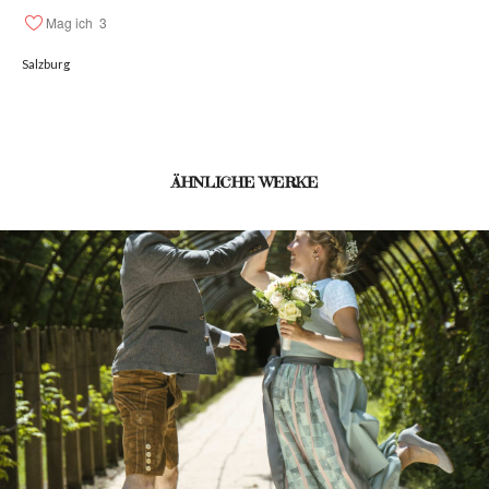
Mag ich
3
Salzburg
ÄHNLICHE WERKE