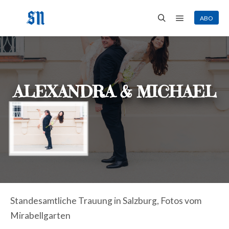
ABO
Hauptmenü
Suchen
ALEXANDRA & MICHAEL
Standesamtliche Trauung in Salzburg, Fotos vom
Mirabellgarten