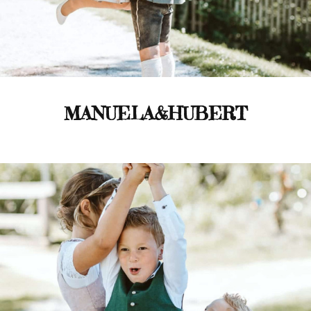
MANUELA&HUBERT