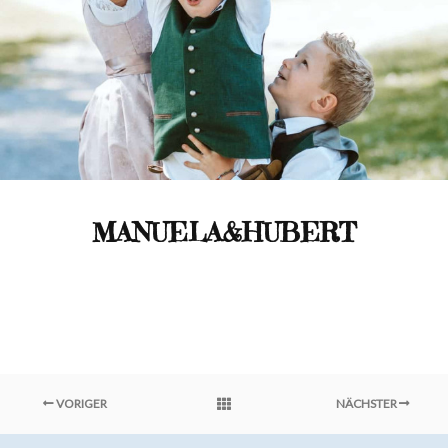
MANUELA&HUBERT
VORIGER
NÄCHSTER