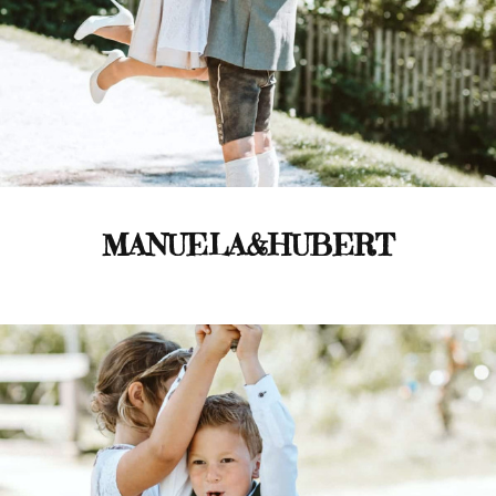
MANUELA&HUBERT