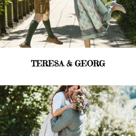
TERESA & GEORG