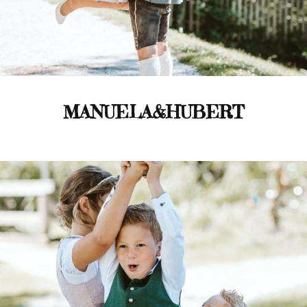
MANUELA&HUBERT