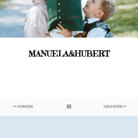
MANUELA&HUBERT
VORIGER
NÄCHSTER