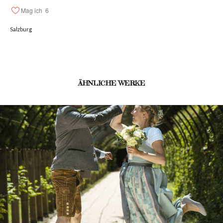
Mag ich
6
Salzburg
ÄHNLICHE WERKE