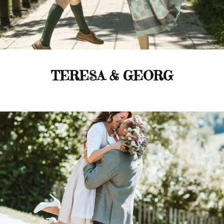
TERESA & GEORG