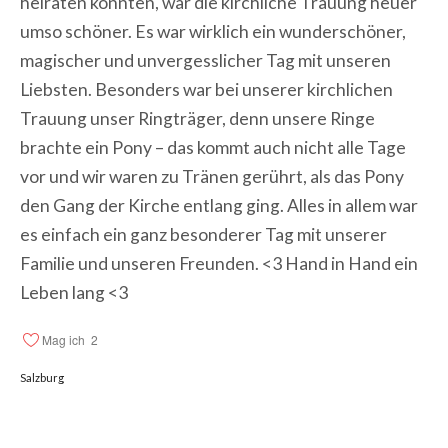
heiraten konnten, war die kirchliche Trauung heuer
umso schöner. Es war wirklich ein wunderschöner,
magischer und unvergesslicher Tag mit unseren
Liebsten. Besonders war bei unserer kirchlichen
Trauung unser Ringträger, denn unsere Ringe
brachte ein Pony – das kommt auch nicht alle Tage
vor und wir waren zu Tränen gerührt, als das Pony
den Gang der Kirche entlang ging. Alles in allem war
es einfach ein ganz besonderer Tag mit unserer
Familie und unseren Freunden. <3 Hand in Hand ein
Leben lang <3
Mag ich
2
Salzburg