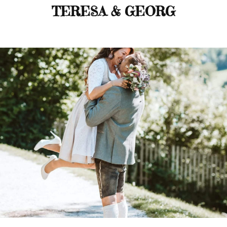
TERESA & GEORG