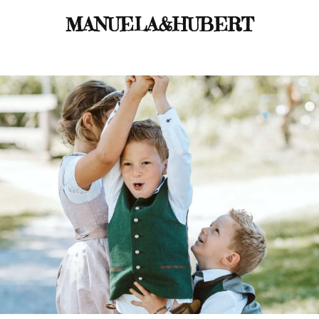
MANUELA&HUBERT