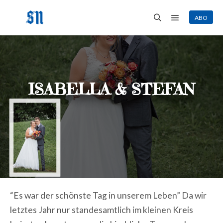
ABO
Hauptmenü
Suchen
ISABELLA & STEFAN
“Es war der schönste Tag in unserem Leben” Da wir
letztes Jahr nur standesamtlich im kleinen Kreis