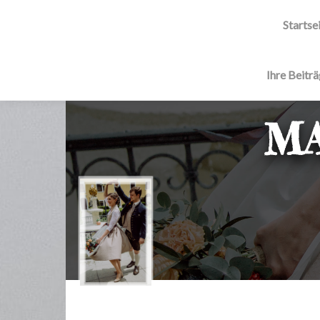
Startse
Ihre Beitr
MA