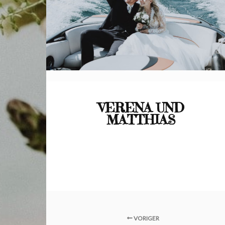
VERENA UND
MATTHIAS
VORIGER