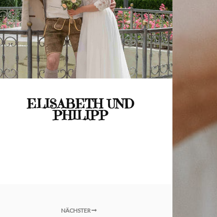
ELISABETH UND
PHILIPP
NÄCHSTER