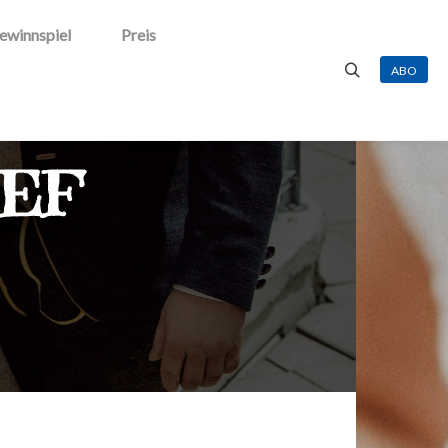
ewinnspiel
Preis
ABO
Suchen
SEF