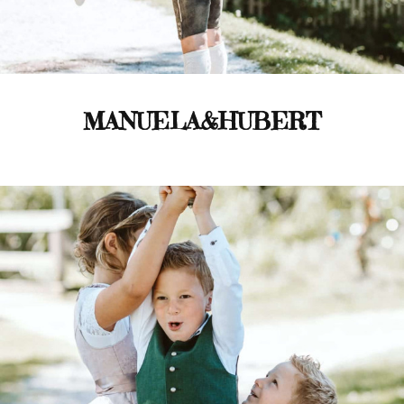
MANUELA&HUBERT