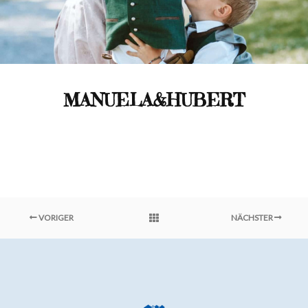
MANUELA&HUBERT
VORIGER
NÄCHSTER