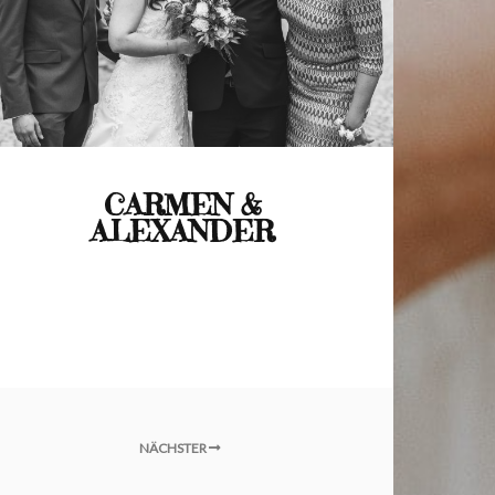
CARMEN &
ALEXANDER
NÄCHSTER