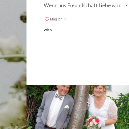
Wenn aus Freundschaft Liebe wird,.. 
Mag ich
1
Wien