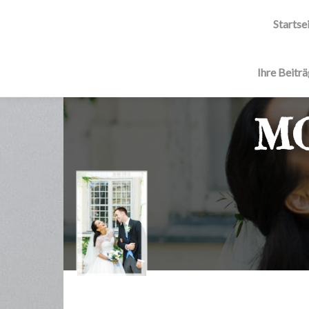
Startse
Ihre Beitr
MO