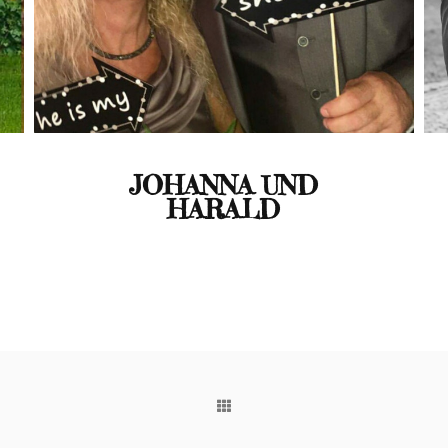
JOHANNA UND
HARALD