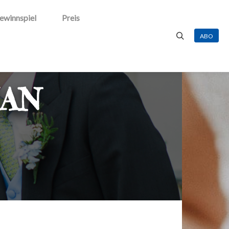
ewinnspiel
Preis
ABO
Suchen
IAN