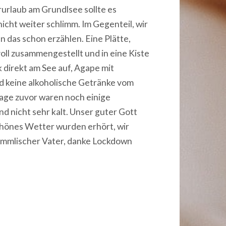
urlaub am Grundlsee sollte es
icht weiter schlimm. Im Gegenteil, wir
n das schon erzählen. Eine Plätte,
oll zusammengestellt und in eine Kiste
 direkt am See auf, Agape mit
nd keine alkoholische Getränke vom
age zuvor waren noch einige
 nicht sehr kalt. Unser guter Gott
chönes Wetter wurden erhört, wir
himmlischer Vater, danke Lockdown