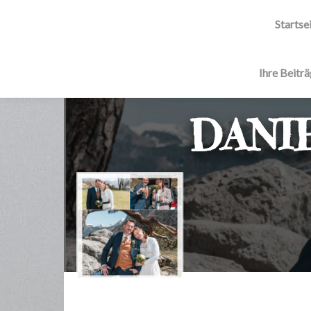
Startse
Ihre Beitr
DANI