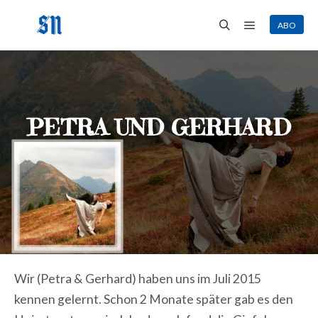
ABO
Hauptmenü
Suchen
PETRA UND GERHARD
Wir (Petra & Gerhard) haben uns im Juli 2015
kennen gelernt. Schon 2 Monate später gab es den