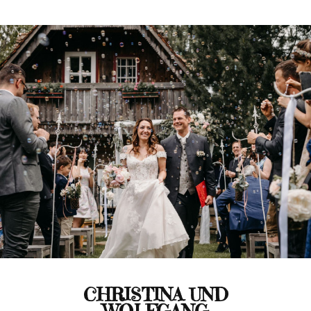
CHRISTINA UND
WOLFGANG