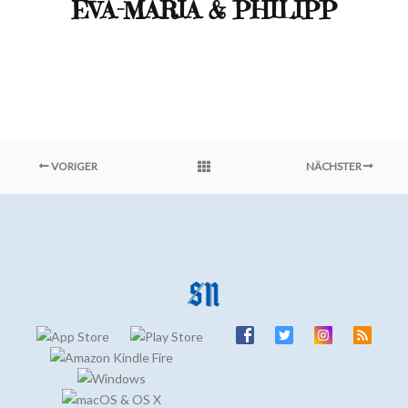
EVA-MARIA & PHILIPP
VORIGER
NÄCHSTER