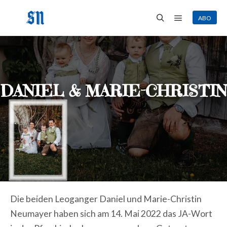
ABO
Hauptmenü
Suchen
DANIEL & MARIE-CHRISTIN
Die beiden Leoganger Daniel und Marie-Christin
Neumayer haben sich am 14. Mai 2022 das JA-Wort