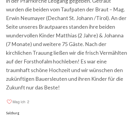
in der Pfarrkirche Leogang gegeben. Getraut
wurden die beiden vom Taufpaten der Braut – Mag.
Erwin Neumayer (Dechant St. Johann /Tirol). An der
Seite unseres Brautpaares standen ihre beiden
wundervollen Kinder Matthias (2 Jahre) & Johanna
(7 Monate) und weitere 75 Gäste. Nach der
kirchlichen Trauung ließen wir die frisch Vermählten
auf der Forsthofalm hochleben! Es war eine
traumhaft schöne Hochzeit und wir wünschen den
zukünftigen Bauersleuten und ihren Kinder für die
Zukunft nur das Beste!
Mag ich
2
Salzburg