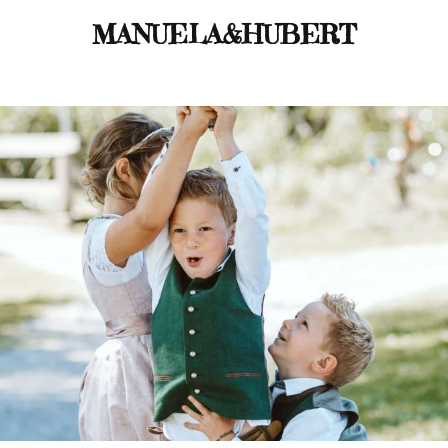
MANUELA&HUBERT