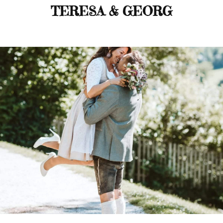
TERESA & GEORG