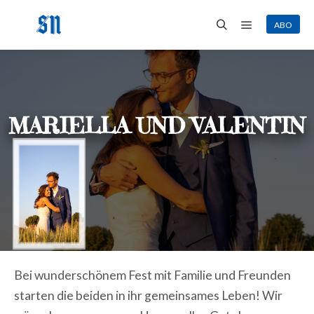
ABO
Hauptmenü
Suchen
MARIELLA UND VALENTIN
Bei wunderschönem Fest mit Familie und Freunden
starten die beiden in ihr gemeinsames Leben! Wir